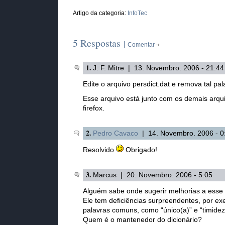
Artigo da categoria:
InfoTec
5 Respostas
Comentar
1.
J. F. Mitre | 13. Novembro. 2006 - 21:44
Edite o arquivo persdict.dat e remova tal pa
Esse arquivo está junto com os demais arqu
firefox.
2.
Pedro Cavaco
| 14. Novembro. 2006 - 0
Resolvido
Obrigado!
3.
Marcus | 20. Novembro. 2006 - 5:05
Alguém sabe onde sugerir melhorias a esse 
Ele tem deficiências surpreendentes, por e
palavras comuns, como “único(a)” e “timidez
Quem é o mantenedor do dicionário?