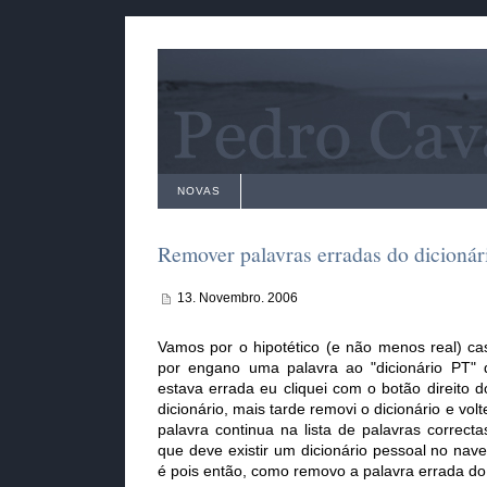
NOVAS
Remover palavras erradas do dicionár
13. Novembro. 2006
Vamos por o hipotético (e não menos real) ca
por engano uma palavra ao "dicionário PT" d
estava errada eu cliquei com o botão direito do
dicionário, mais tarde removi o dicionário e volt
palavra continua na lista de palavras correct
que deve existir um dicionário pessoal no nav
é pois então, como removo a palavra errada do 