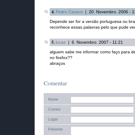
4.
Pedro Cavaco
| 20. Novembro. 2006 - 1
Depende ser for a versão portuguesa ou bras
reconhece essas palavras pelo que pude veri
5.
lucas
| 6. Novembro. 2007 - 11:21
alguem sabe me informar como faço para des
no firefox??
abraços
Comentar
Nome
Correio
Lugar
Palavras