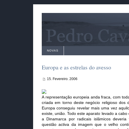
NOVAS
Europa e as estrelas do avesso
15. Fevereiro. 2006
A representação europeia anda fraca, com toda
criada em torno deste negócio religioso dos 
Europa conseguiu revelar mais uma vez aquil
existe, união. Todo este aparato levado a cabo
a Dinamarca por radicais islâmicos deveri
questão activa da imagem que o velho conti