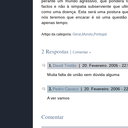
perante um mundo agressivo, que pondera f
factos e não à simpatia subserviente que ul
como uma doença. Esta será uma postura qu
nós teremos que encarar é só uma questão
apenas tempo.
Artigo da categoria:
Geral
,
Mundo
,
Portugal
2 Respostas
Comentar
1.
David Tristão
| 20. Fevereiro. 2006 - 22
Muita falta de união sem dúvida alguma
2.
Pedro Cavaco
| 20. Fevereiro. 2006 - 2
A ver vamos
Comentar