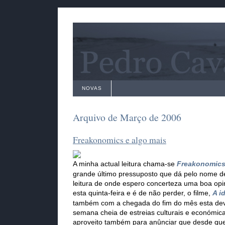
NOVAS
Arquivo de Março de 2006
Freakonomics e algo mais
A minha actual leitura chama-se
Freakonomic
grande último pressuposto que dá pelo nome de
leitura de onde espero concerteza uma boa opi
esta quinta-feira e é de não perder, o filme,
A i
também com a chegada do fim do mês esta de
semana cheia de estreias culturais e económi
aproveito também para anûnciar que desde qu