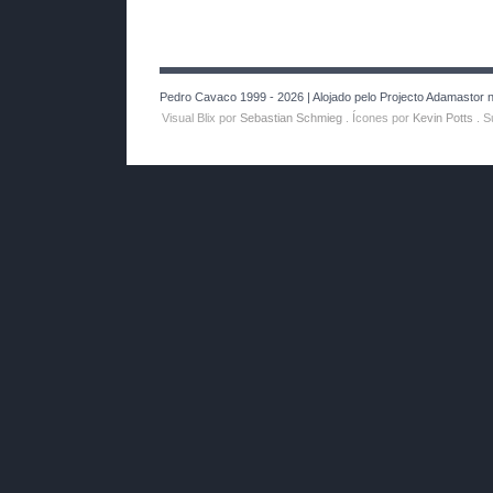
Pedro Cavaco 1999 - 2026 | Alojado pelo Projecto Adamastor no
Visual Blix por
Sebastian Schmieg
. Ícones por
Kevin Potts
. S