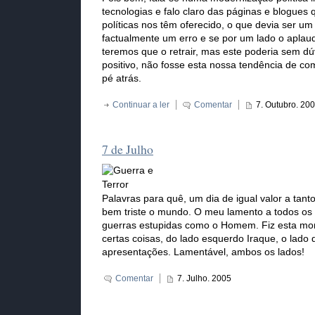
tecnologias e falo claro das páginas e blogue
políticas nos têm oferecido, o que devia ser 
factualmente um erro e se por um lado o aplau
teremos que o retrair, mas este poderia sem dú
positivo, não fosse esta nossa tendência de 
pé atrás.
Continuar a ler
Comentar
7. Outubro. 20
7 de Julho
Palavras para quê, um dia de igual valor a tant
bem triste o mundo. O meu lamento a todos o
guerras estupidas como o Homem. Fiz esta mo
certas coisas, do lado esquerdo Iraque, o lado d
apresentações. Lamentável, ambos os lados!
Comentar
7. Julho. 2005