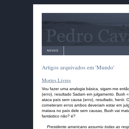
NOVAS
Artigos arquivados em 'Mundo'
Mortes Livres
Vou fazer uma analogia básica, sigam-me entã
(erro), resultado Sadam em julgamento. Bush = 
ataca país sem causa (erro), resultado, herói.
cometeram erros ambos deveriam estar em ju
matava no país dele sem causas, Bush vai mata
fantástico não? é?
Presidente americano assumiu todas as resp