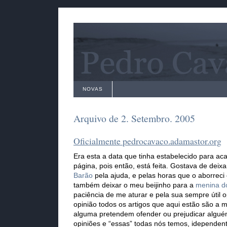
NOVAS
Arquivo de 2. Setembro. 2005
Oficialmente pedrocavaco.adamastor.org
Era esta a data que tinha estabelecido para ac
página, pois então, está feita. Gostava de dei
Barão
pela ajuda, e pelas horas que o aborreci
também deixar o meu beijinho para a
menina d
paciência de me aturar e pela sua sempre útil o
opinião todos os artigos que aqui estão são a 
alguma pretendem ofender ou prejudicar algu
opiniões e “essas” todas nós temos, idependen