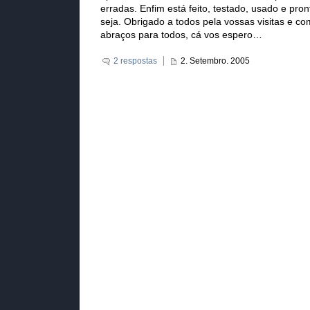
erradas. Enfim está feito, testado, usado e pron
seja. Obrigado a todos pela vossas visitas e co
abraços para todos, cá vos espero…
2 respostas
2. Setembro. 2005